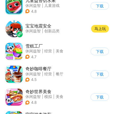
儿童益智切水果
休闲益智
|
儿童游戏
下载
|
卡通
|
单机
4.8
宝宝地震安全
马上玩
休闲益智
|
创新品类
雪糕工厂
休闲益智
|
经营
|
美食
下载
|
宝宝巴士
4.7
奇妙咖啡餐厅
休闲益智
|
经营
|
餐厅
下载
|
宝宝巴士
4.5
奇妙世界美食
休闲益智
|
模拟
|
美食
下载
|
宝宝巴士
4.8