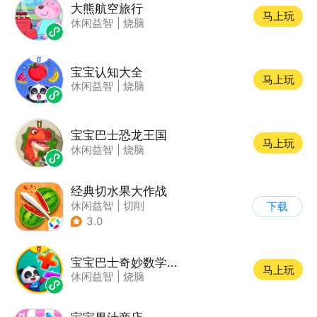
大熊航空旅行
马上玩
休闲益智
|
烧脑
宝宝认知大全
马上玩
休闲益智
|
烧脑
宝宝巴士恐龙王国
马上玩
休闲益智
|
烧脑
经典切水果大作战
休闲益智
|
切削
下载
3.0
宝宝巴士奇妙数学冒险
马上玩
休闲益智
|
烧脑