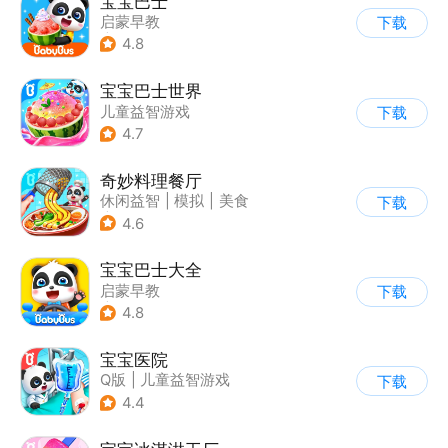
宝宝巴士
启蒙早教
下载
|
儿童益智游戏
4.8
宝宝巴士世界
儿童益智游戏
下载
4.7
奇妙料理餐厅
休闲益智
|
模拟
|
美食
下载
|
宝宝巴士
4.6
宝宝巴士大全
启蒙早教
下载
|
儿童益智游戏
4.8
宝宝医院
Q版
|
儿童益智游戏
下载
4.4