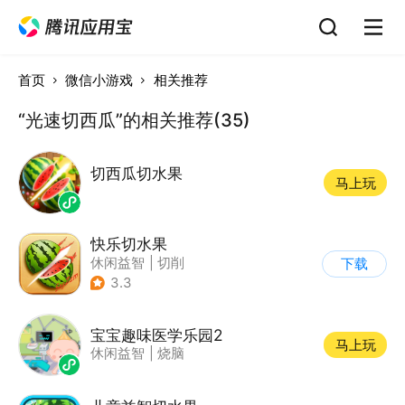
首页
微信小游戏
相关推荐
“光速切西瓜”的相关推荐(35)
切西瓜切水果
马上玩
快乐切水果
休闲益智
|
切削
下载
3.3
宝宝趣味医学乐园2
马上玩
休闲益智
|
烧脑