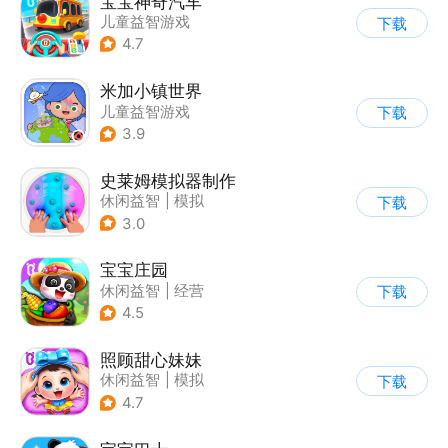
宝宝神奇汽车
儿童益智游戏
下载
4.7
米加小镇世界
儿童益智游戏
下载
3.9
史莱姆模拟器制作
休闲益智
|
模拟
下载
|
史莱姆
|
卡通
3.0
宝宝庄园
休闲益智
|
经营
下载
|
田园生活
|
宝宝巴士
4.5
照顾甜心妹妹
休闲益智
|
模拟
下载
|
宝宝巴士
|
儿童游戏
4.7