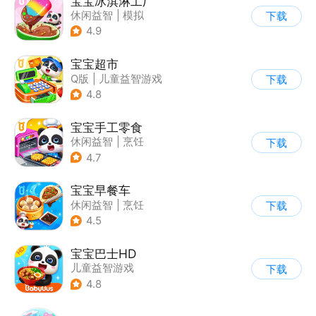
宝宝冰淇淋工厂
休闲益智
|
模拟
下载
|
宝宝巴士
|
儿童游戏
4.9
宝宝超市
Q版
|
儿童益智游戏
下载
4.8
宝宝手工零食
休闲益智
|
烹饪
下载
|
宝宝巴士
|
学习教育
4.7
宝宝早餐车
休闲益智
|
烹饪
下载
|
宝宝巴士
|
儿童游戏
4.5
宝宝巴士HD
儿童益智游戏
下载
|
启蒙早教
4.8