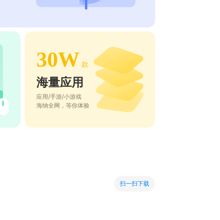
30W
款
海量应用
应用/手游/小游戏
海纳全网，等你体验
扫一扫下载