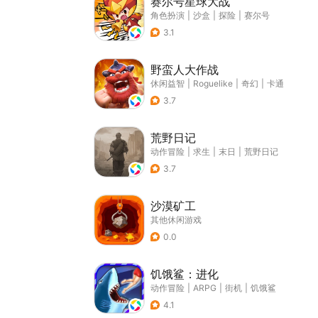
赛尔号星球大战
角色扮演
|
沙盒
|
探险
|
赛尔号
3.1
野蛮人大作战
休闲益智
|
Roguelike
|
奇幻
|
卡通
3.7
荒野日记
动作冒险
|
求生
|
末日
|
荒野日记
3.7
沙漠矿工
其他休闲游戏
0.0
饥饿鲨：进化
动作冒险
|
ARPG
|
街机
|
饥饿鲨
4.1