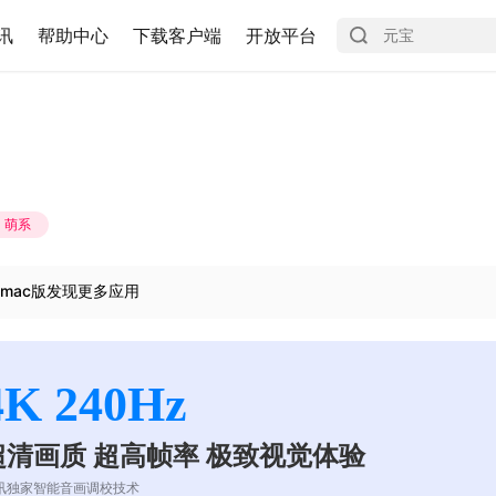
讯
帮助中心
下载客户端
开放平台
萌系
mac版发现更多应用
4K 240Hz
超清画质 超高帧率 极致视觉体验
讯独家智能音画调校技术