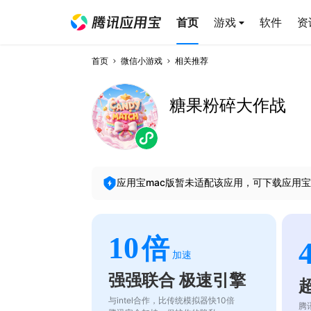
首页
游戏
软件
资
首页
微信小游戏
相关推荐
糖果粉碎大作战
应用宝mac版暂未适配该应用，可下载应用宝
10
倍
加速
强强联合 极速引擎
与intel合作，比传统模拟器快10倍
腾