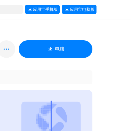
应用宝
手机版
应用宝
电脑版
电脑