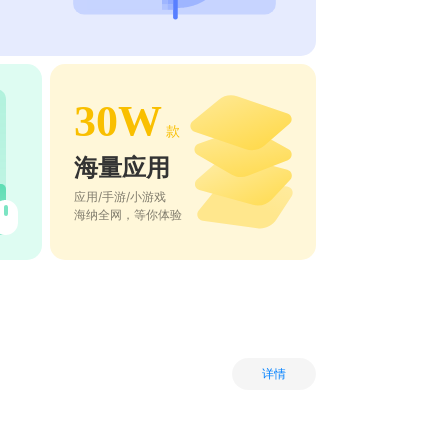
30W
款
海量应用
应用/手游/小游戏
海纳全网，等你体验
详情