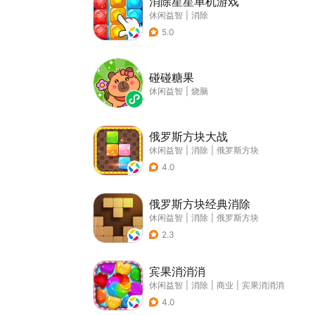
消除星星单机游戏
休闲益智
|
消除
5.0
碰碰糖果
休闲益智
|
烧脑
俄罗斯方块大战
休闲益智
|
消除
|
俄罗斯方块
4.0
俄罗斯方块经典消除
休闲益智
|
消除
|
俄罗斯方块
2.3
宾果消消消
休闲益智
|
消除
|
商业
|
宾果消消消
4.0