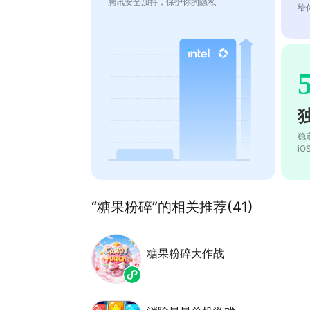
腾讯安全加持，保护你的隐私
给
稳
i
“糖果粉碎”的相关推荐(41)
糖果粉碎大作战