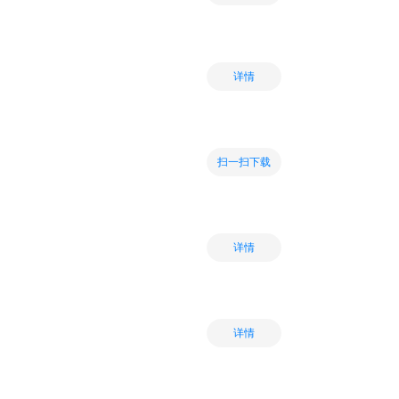
详情
扫一扫下载
详情
详情