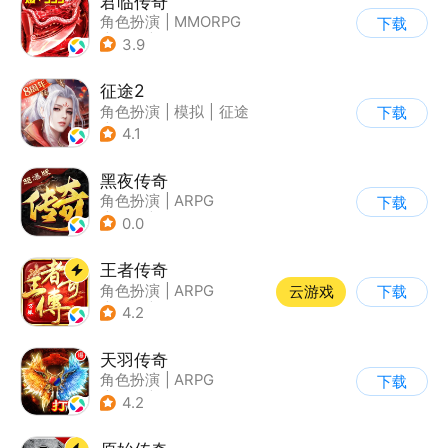
君临传奇
角色扮演
|
MMORPG
下载
|
传奇
|
千人同屏
3.9
征途2
角色扮演
|
模拟
|
征途
下载
|
端游移植
4.1
黑夜传奇
角色扮演
|
ARPG
下载
|
传奇
|
千人同屏
0.0
王者传奇
角色扮演
|
ARPG
云游戏
下载
|
传奇
|
千人同屏
4.2
天羽传奇
角色扮演
|
ARPG
下载
|
传奇
|
千人同屏
4.2