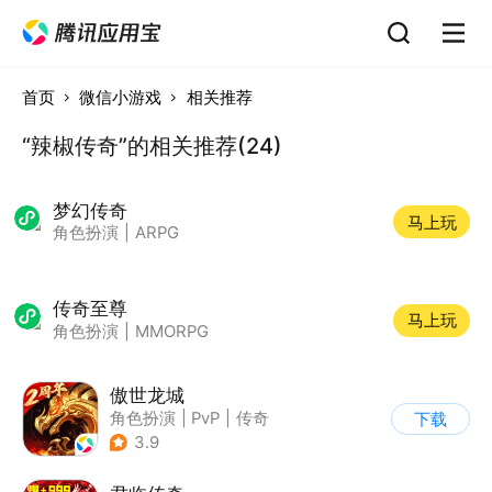
首页
微信小游戏
相关推荐
“辣椒传奇”的相关推荐(24)
梦幻传奇
马上玩
角色扮演
|
ARPG
传奇至尊
马上玩
角色扮演
|
MMORPG
傲世龙城
角色扮演
|
PvP
|
传奇
下载
|
千人同屏
3.9