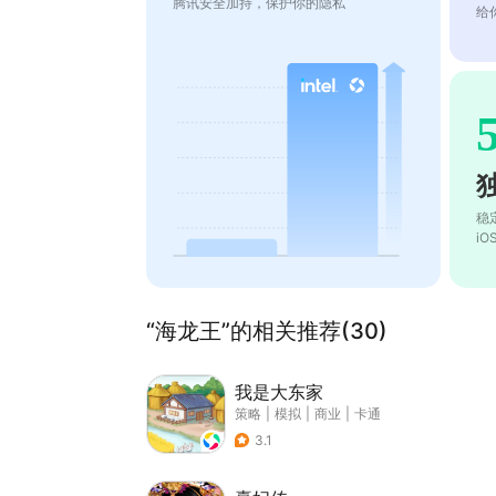
腾讯安全加持，保护你的隐私
给
稳
i
“海龙王”的相关推荐(30)
我是大东家
策略
|
模拟
|
商业
|
卡通
3.1