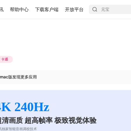
讯
帮助中心
下载客户端
开放平台
卡通
mac版发现更多应用
4K 240Hz
超清画质 超高帧率 极致视觉体验
讯独家智能音画调校技术