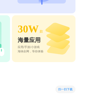
30W
款
海量应用
应用/手游/小游戏
海纳全网，等你体验
扫一扫下载