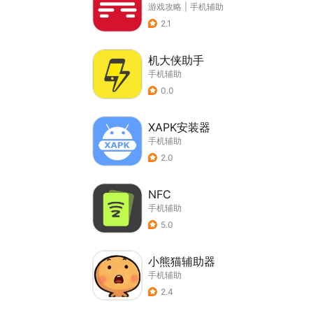
游戏攻略
|
手机辅助
2.1
机大侠助手
手机辅助
0.0
XAPK安装器
手机辅助
2.0
NFC
手机辅助
5.0
小熊猫辅助器
手机辅助
2.4