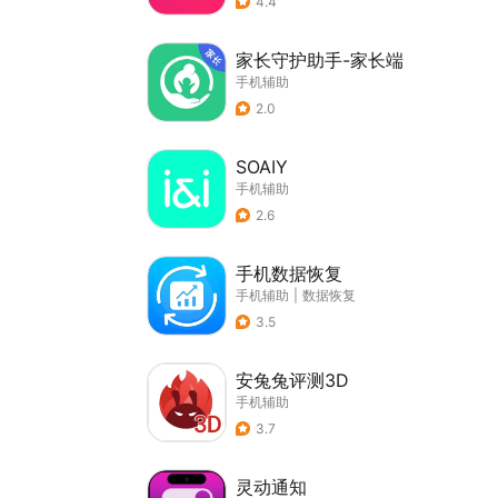
4.4
家长守护助手-家长端
手机辅助
2.0
SOAIY
手机辅助
2.6
手机数据恢复
手机辅助
|
数据恢复
3.5
安兔兔评测3D
手机辅助
3.7
灵动通知