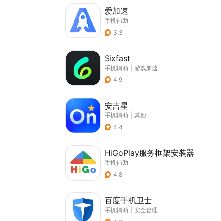
爱加速
手机辅助
3.3
Sixfast
手机辅助
|
游戏加速
4.9
安吉星
手机辅助
|
其他
4.4
HiGoPlay服务框架安装器
手机辅助
4.8
百度手机卫士
手机辅助
|
安全管理