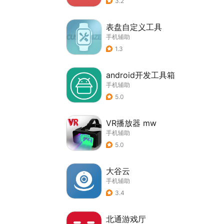
3.2
表盘自定义工具
手机辅助
1.3
android开发工具箱
手机辅助
5.0
VR播放器 mw
手机辅助
5.0
大谷云
手机辅助
3.4
北通游戏厅