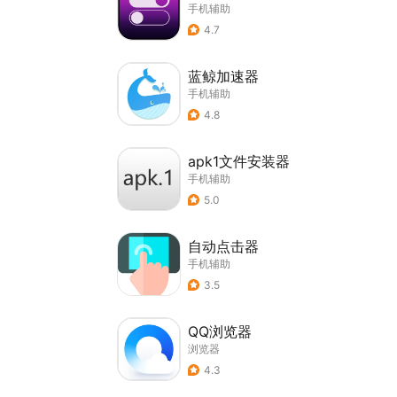
手机辅助
4.7
蓝鲸加速器
手机辅助
4.8
apk1文件安装器
手机辅助
5.0
自动点击器
手机辅助
3.5
QQ浏览器
浏览器
4.3