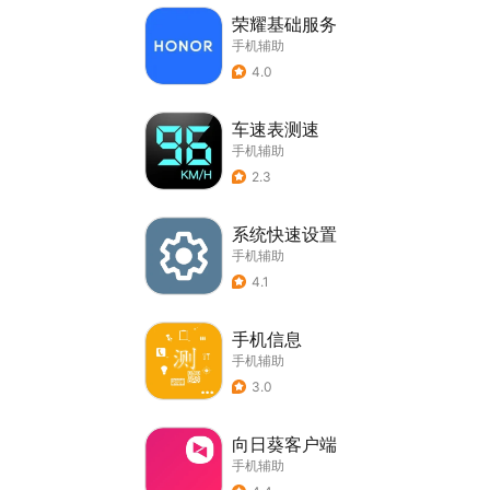
荣耀基础服务
手机辅助
4.0
车速表测速
手机辅助
2.3
系统快速设置
手机辅助
4.1
手机信息
手机辅助
3.0
向日葵客户端
手机辅助