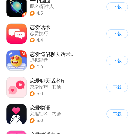
一个圈圈
匿名/陌生人
下载
4.5
恋爱话术
恋爱技巧
下载
4.4
恋爱情侣聊天话术键盘
虚拟键盘
下载
0.0
恋爱聊天话术库
恋爱技巧
|
其他
下载
5.0
恋爱物语
兴趣社区
|
约会
下载
5.0