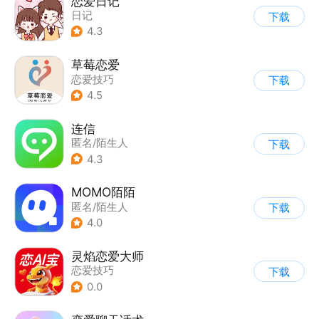
恋爱日记
日记
下载
4.3
草莓恋爱
恋爱技巧
下载
4.5
连信
匿名/陌生人
下载
4.3
MOMO陌陌
匿名/陌生人
下载
4.0
灵焰恋爱大师
恋爱技巧
下载
0.0