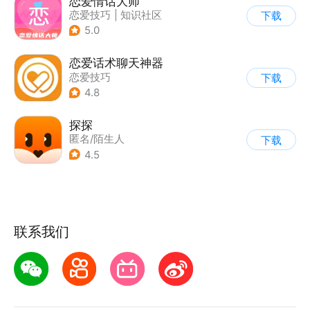
恋爱情话大师
恋爱技巧
|
知识社区
下载
5.0
恋爱话术聊天神器
恋爱技巧
下载
4.8
探探
匿名/陌生人
下载
4.5
联系我们