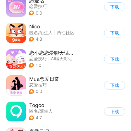
恋爱话
恋爱技巧
下载
0.0
Nico
匿名/陌生人
|
两性社区
下载
4.8
恋小恋恋爱聊天话术神器
恋爱技巧
|
AI聊天对话
下载
1.0
Mua恋爱日常
恋爱技巧
下载
0.0
Togoo
匿名/陌生人
下载
4.7