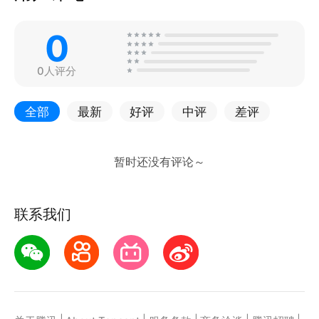
0
0人评分
全部
最新
好评
中评
差评
联系我们