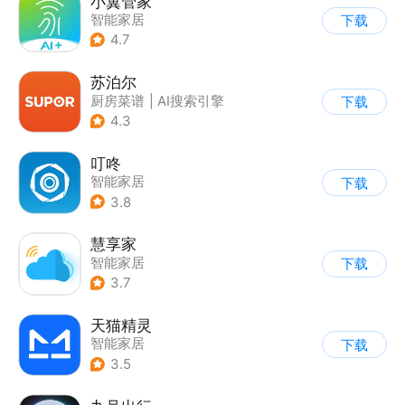
小翼管家
智能家居
下载
4.7
苏泊尔
厨房菜谱
|
AI搜索引擎
下载
|
智能家居
4.3
叮咚
智能家居
下载
3.8
慧享家
智能家居
下载
3.7
天猫精灵
智能家居
下载
3.5