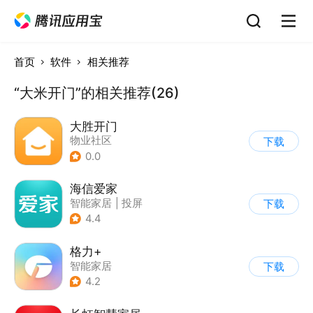
首页
软件
相关推荐
“大米开门”的相关推荐(26)
大胜开门
物业社区
下载
0.0
海信爱家
智能家居
|
投屏
下载
4.4
格力+
智能家居
下载
4.2