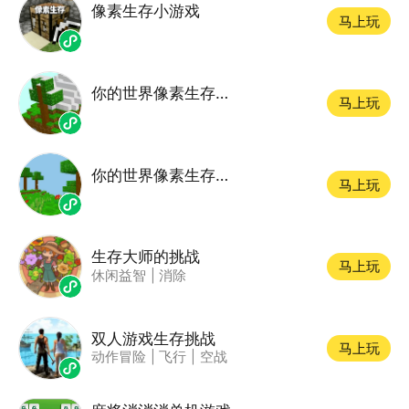
像素生存小游戏
马上玩
你的世界像素生存探险
马上玩
你的世界像素生存探索
马上玩
生存大师的挑战
马上玩
休闲益智
|
消除
双人游戏生存挑战
马上玩
动作冒险
|
飞行
|
空战