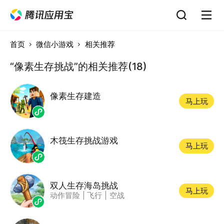
首页
微信小游戏
相关推荐
“像素生存挑战”的相关推荐(18)
像素生存建造
马上玩
木筏生存挑战游戏
马上玩
双人生存海岛挑战
马上玩
动作冒险
|
飞行
|
空战