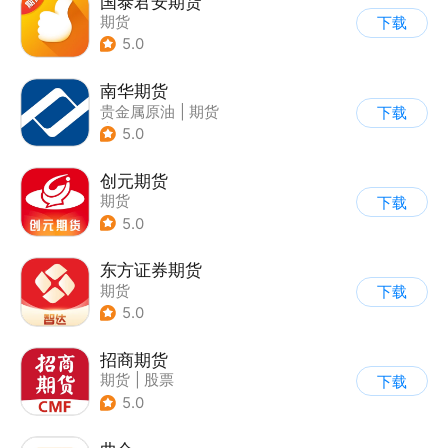
国泰君安期货
期货
下载
5.0
南华期货
贵金属原油
|
期货
下载
|
股票
5.0
创元期货
期货
下载
5.0
东方证券期货
期货
下载
5.0
招商期货
期货
|
股票
下载
5.0