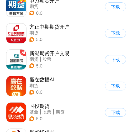
申万期货开户
期货
下载
0.0
方正中期期货开户
期货
下载
5.0
新湖期货开户交易
期货
|
股票
下载
5.0
赢在数据AI
期货
下载
0.0
国投期货
基金
|
股票
|
期货
下载
5.0