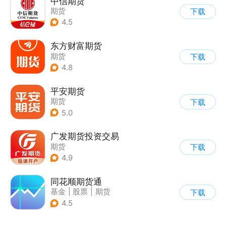
中信期货
期货
下载
4.5
东方财富期货
期货
下载
4.8
平安期货
期货
下载
5.0
广发期货投资交易
期货
下载
4.9
同花顺期货通
基金
|
股票
|
期货
下载
4.5