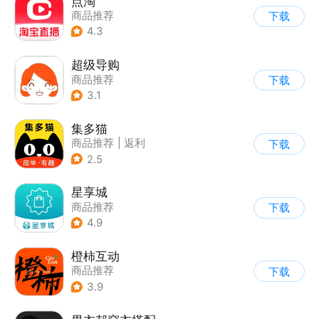
点淘
商品推荐
下载
4.3
超级导购
商品推荐
下载
3.1
集多猫
商品推荐
|
返利
下载
|
综合商城
2.5
星享城
商品推荐
下载
4.9
橙柿互动
商品推荐
下载
3.9