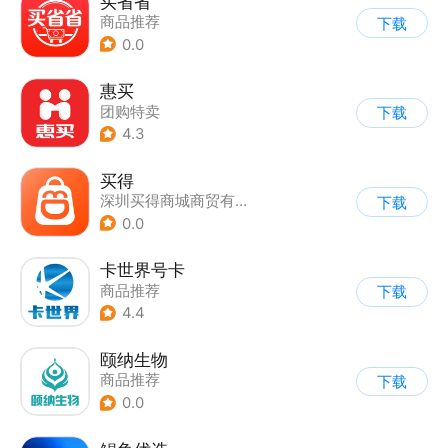
买省省
商品推荐
下载
0.0
惠买
团购特卖
下载
4.3
买得
深圳买得商城商贸有限公司
下载
0.0
卡世界号卡
商品推荐
下载
4.4
颐纳生物
商品推荐
下载
0.0