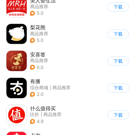
美人荟生活
商品推荐
下载
5.0
梨花熊
商品推荐
下载
5.0
安喜签
商品推荐
下载
0.0
有播
综合商城
|
商品推荐
下载
2.0
什么值得买
比价
|
商品推荐
下载
4.9