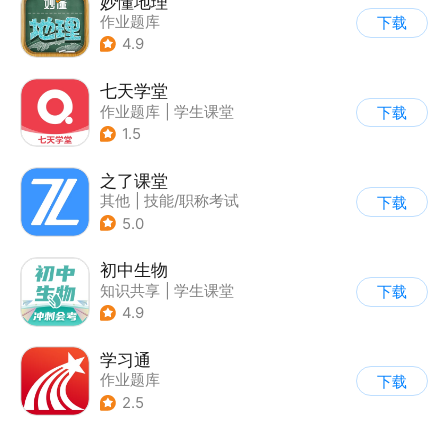
妙懂地理
作业题库
下载
4.9
七天学堂
作业题库
|
学生课堂
下载
1.5
之了课堂
其他
|
技能/职称考试
下载
5.0
初中生物
知识共享
|
学生课堂
下载
4.9
学习通
作业题库
下载
2.5