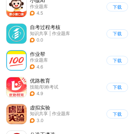
小猿AI
作业题库
下载
4.5
自考过程考核
知识共享
|
作业题库
下载
0.0
作业帮
作业题库
下载
4.6
优路教育
技能/职称考试
下载
4.9
虚拟实验
知识共享
|
作业题库
下载
3.0