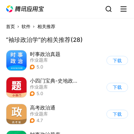
首页
软件
相关推荐
“袖珍政治学”的相关推荐(28)
时事政治真题
作业题库
下载
5.0
小四门宝典-史地政生刷题神器
作业题库
下载
5.0
高考政治通
作业题库
下载
4.7