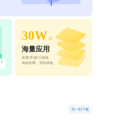
30W
款
海量应用
应用/手游/小游戏
海纳全网，等你体验
扫一扫下载