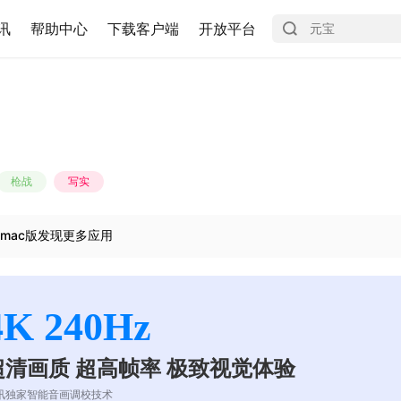
讯
帮助中心
下载客户端
开放平台
枪战
写实
mac版发现更多应用
4K 240Hz
超清画质 超高帧率 极致视觉体验
讯独家智能音画调校技术