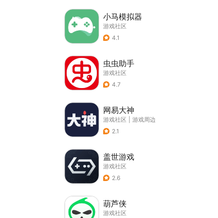
小马模拟器
游戏社区
4.1
虫虫助手
游戏社区
4.7
网易大神
游戏社区
|
游戏周边
2.1
盖世游戏
游戏社区
2.6
葫芦侠
游戏社区