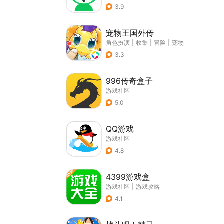
3.9
宠物王国外传
角色扮演
|
收集
|
冒险
|
宠物
3.3
996传奇盒子
游戏社区
5.0
QQ游戏
游戏社区
4.8
4399游戏盒
游戏社区
|
游戏攻略
4.1