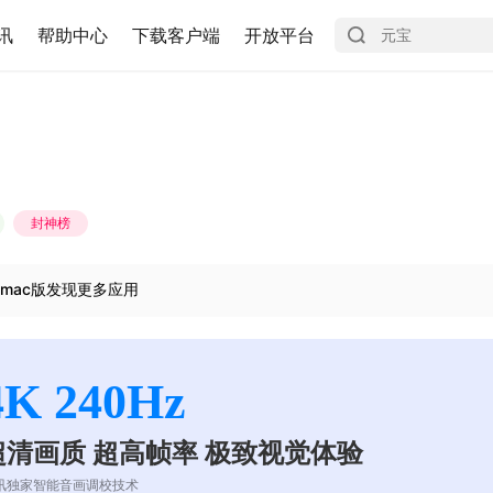
讯
帮助中心
下载客户端
开放平台
封神榜
mac版发现更多应用
4K 240Hz
超清画质 超高帧率 极致视觉体验
讯独家智能音画调校技术