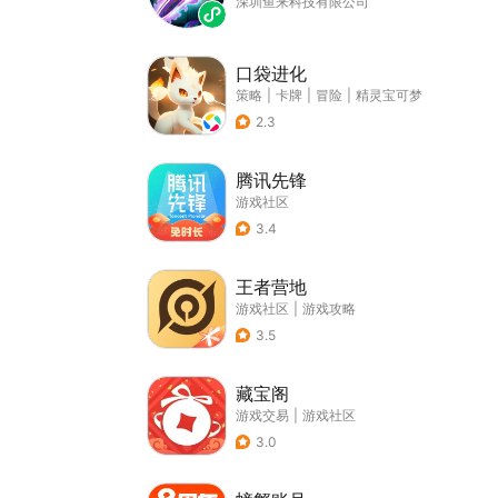
深圳鱼来科技有限公司
口袋进化
策略
|
卡牌
|
冒险
|
精灵宝可梦
2.3
腾讯先锋
游戏社区
3.4
王者营地
游戏社区
|
游戏攻略
3.5
藏宝阁
游戏交易
|
游戏社区
3.0