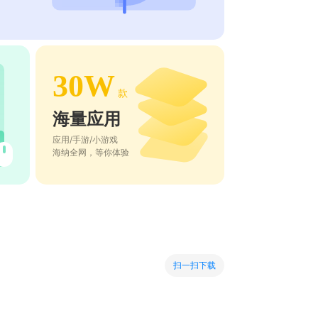
30W
款
海量应用
应用/手游/小游戏
海纳全网，等你体验
扫一扫下载