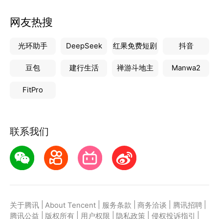
网友热搜
光环助手
DeepSeek
红果免费短剧
抖音
豆包
建行生活
禅游斗地主
Manwa2
FitPro
联系我们
|
|
|
|
|
关于腾讯
About Tencent
服务条款
商务洽谈
腾讯招聘
|
|
|
|
|
腾讯公益
版权所有
用户权限
隐私政策
侵权投诉指引