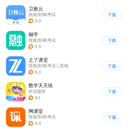
卫教云
技能/职称考试
下载
0.0
融学
技能/职称考试
下载
2.5
之了课堂
技能/职称考试
|
其他
下载
5.0
数学天天练
作业题库
下载
4.1
网课堂
技能/职称考试
下载
0.0