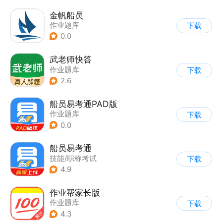
金帆船员
作业题库
下载
0.0
武老师快答
作业题库
下载
2.6
船员易考通PAD版
作业题库
下载
0.0
船员易考通
技能/职称考试
下载
4.9
作业帮家长版
作业题库
下载
4.3