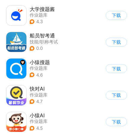
大学搜题酱
作业题库
下载
4.3
船员智考通
技能/职称考试
下载
0.0
小猿搜题
作业题库
下载
4.6
快对AI
作业题库
下载
4.7
小猿AI
作业题库
下载
4.5