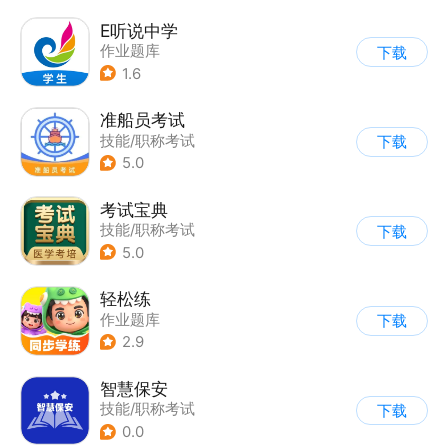
E听说中学
作业题库
下载
1.6
准船员考试
技能/职称考试
下载
5.0
考试宝典
技能/职称考试
下载
5.0
轻松练
作业题库
下载
2.9
智慧保安
技能/职称考试
下载
0.0