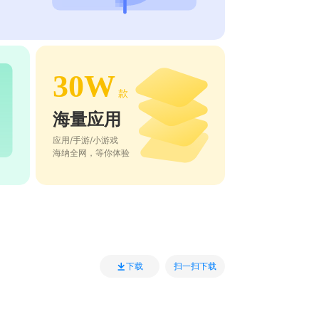
30W
款
海量应用
应用/手游/小游戏
海纳全网，等你体验
扫一扫下载
下载