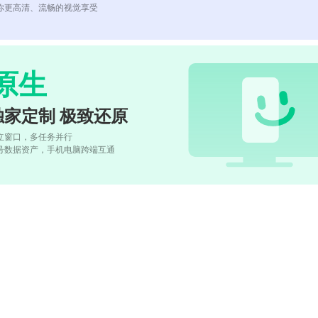
你更高清、流畅的视觉享受
原生
独家定制 极致还原
立窗口，多任务并行
号数据资产，手机电脑跨端互通