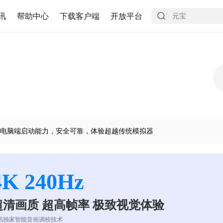
讯
帮助中心
下载客户端
开放平台
电脑端启动能力，安全可靠，体验超越传统模拟器
4K 240Hz
超清画质 超高帧率 极致视觉体验
讯独家智能音画调校技术