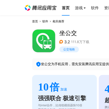
首页
游戏
软件
资
首页
软件
相关推荐
坐公交
3.2
111.8万下载
公交地铁
坐公交
为手机应用，需先安装腾讯应用宝提供
10
倍
加速
强强联合 极速引擎
与intel合作，比传统模拟器快10倍
腾