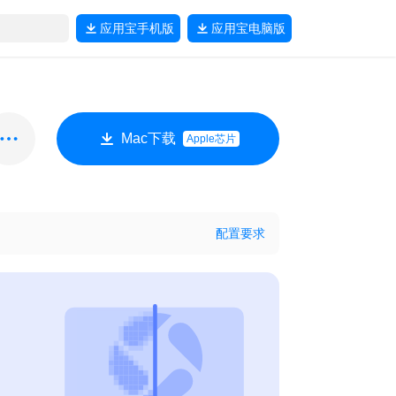
应用宝
手机版
应用宝
电脑版
Mac下载
Apple芯片
配置要求