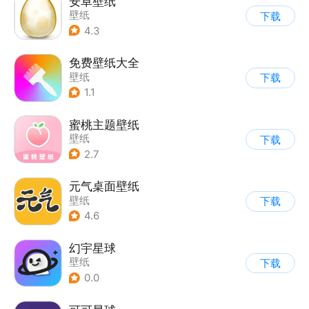
安卓壁纸
壁纸
下载
4.3
免费壁纸大全
壁纸
下载
1.1
蜜桃主题壁纸
壁纸
下载
2.7
元气桌面壁纸
壁纸
下载
4.6
幻宇星球
壁纸
下载
0.0