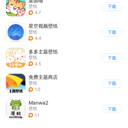
桌面喵
壁纸
下载
4.7
星空视频壁纸
壁纸
下载
4.4
多多主题壁纸
壁纸
下载
4.5
免费主题商店
壁纸
下载
1.0
Manwa2
壁纸
下载
1.1