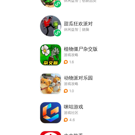
休闲益智
|
创新品类
甜瓜狂欢派对
休闲益智
|
烧脑
植物僵尸杂交版
游戏攻略
1.6
动物派对乐园
游戏攻略
1.0
咪咕游戏
游戏社区
4.6