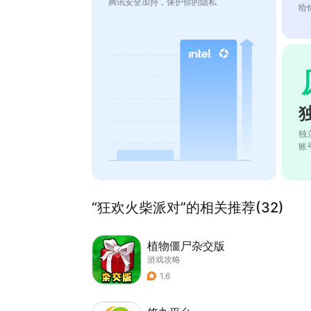
腾讯安全加持，保护你的隐私
给
独
账
“狂欢火柴派对”的相关推荐(32)
植物僵尸杂交版
游戏攻略
1.6