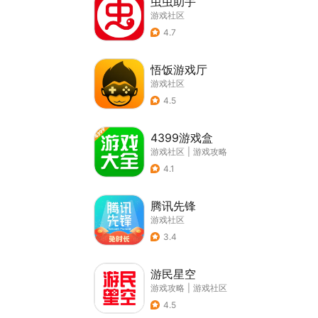
虫虫助手
游戏社区
4.7
悟饭游戏厅
游戏社区
4.5
4399游戏盒
游戏社区
|
游戏攻略
4.1
腾讯先锋
游戏社区
3.4
游民星空
游戏攻略
|
游戏社区
4.5