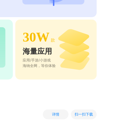
30W
款
海量应用
应用/手游/小游戏
海纳全网，等你体验
扫一扫下载
详情