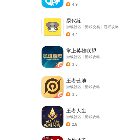
4.9
易代练
游戏社区
|
游戏交易
|
游戏攻略
4.4
掌上英雄联盟
游戏社区
|
游戏攻略
3.8
王者营地
游戏社区
|
游戏攻略
3.5
王者人生
游戏社区
|
游戏攻略
2.8