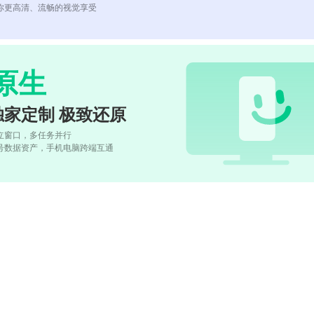
你更高清、流畅的视觉享受
原生
独家定制 极致还原
立窗口，多任务并行
号数据资产，手机电脑跨端互通