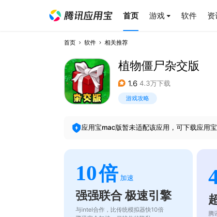
首页
游戏
软件
资
首页
软件
相关推荐
植物僵尸杂交版
1.6
4.3万下载
游戏攻略
应用宝mac版暂未适配该应用，可下载应用宝
10
倍
加速
强强联合 极速引擎
与intel合作，比传统模拟器快10倍
腾