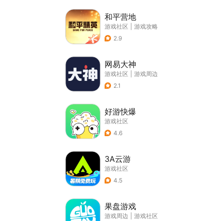
和平营地
游戏社区
|
游戏攻略
2.9
网易大神
游戏社区
|
游戏周边
2.1
好游快爆
游戏社区
4.6
3A云游
游戏社区
4.5
果盘游戏
游戏周边
|
游戏社区