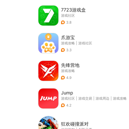
7723游戏盒
游戏社区
3.8
爪游宝
游戏攻略
|
游戏社区
3.3
先锋营地
游戏攻略
4.9
Jump
游戏社区
|
游戏交易
|
游戏周边
|
游戏攻略
4.2
狂欢碰撞派对