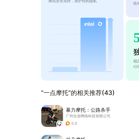
腾讯安全加持，保护你的隐私
给
稳
i
“一点摩托”的相关推荐(43)
暴力摩托：公路杀手
广州合游网络科技有限公司
0.0