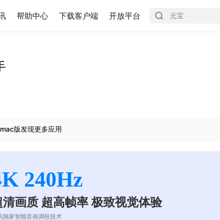
讯
帮助中心
下载客户端
开放平台
手
mac版发现更多应用
4K 240Hz
超清画质 超高帧率 极致视觉体验
讯独家智能音画调校技术