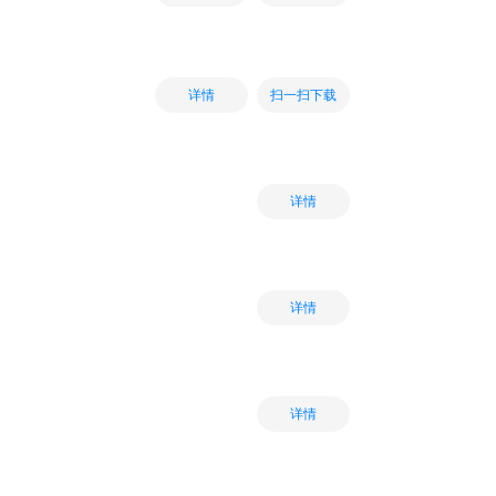
扫一扫下载
详情
详情
详情
详情