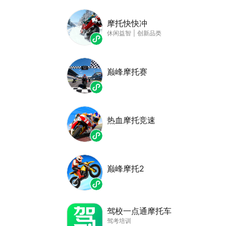
摩托快快冲
休闲益智
|
创新品类
巅峰摩托赛
热血摩托竞速
巅峰摩托2
驾校一点通摩托车
驾考培训