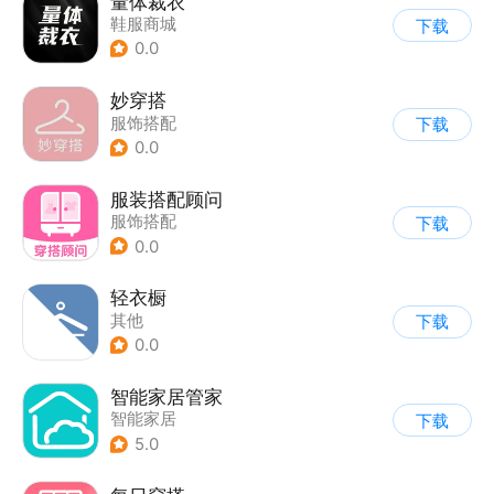
量体裁衣
鞋服商城
下载
0.0
妙穿搭
服饰搭配
下载
0.0
服装搭配顾问
服饰搭配
下载
0.0
轻衣橱
其他
下载
0.0
智能家居管家
智能家居
下载
5.0