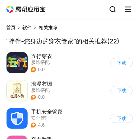
首页
软件
相关推荐
“拌伴-您身边的穿衣管家”的相关推荐(22)
五行穿衣
服饰搭配
下载
0.0
浪漫衣橱
服饰搭配
下载
0.0
手机安全管家
安全管理
下载
4.6