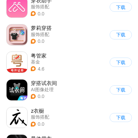
穿衣助手
服饰搭配
下载
0.0
萝莉穿搭
服饰搭配
下载
0.0
粤管家
基金
下载
4.6
穿搭试衣间
AI图像处理
下载
0.0
z衣橱
服饰搭配
下载
0.0