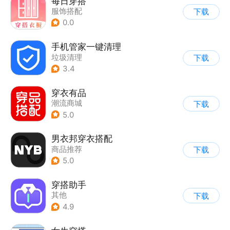
每日穿搭
服饰搭配
下载
0.0
手机管家一键清理
垃圾清理
下载
3.4
穿衣有品
潮流商城
下载
5.0
男衣邦穿衣搭配
商品推荐
下载
5.0
穿搭助手
其他
下载
4.9