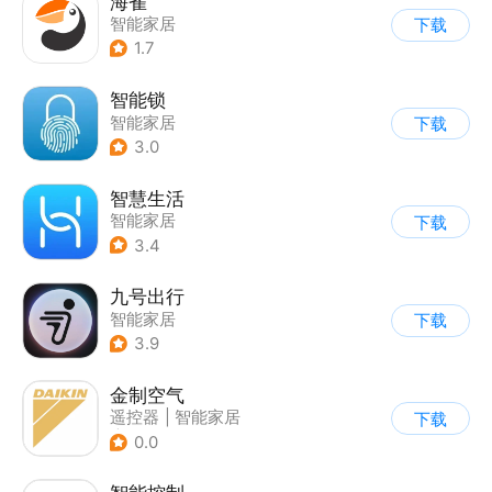
海雀
智能家居
下载
1.7
智能锁
智能家居
下载
3.0
智慧生活
智能家居
下载
3.4
九号出行
智能家居
下载
3.9
金制空气
遥控器
|
智能家居
下载
|
家居装修
0.0