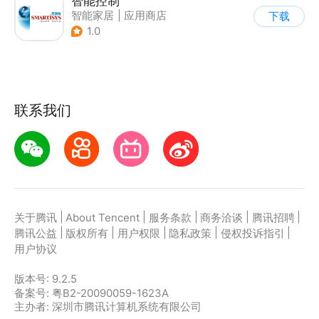
智能控制
智能家居
|
应用商店
下载
|
安全管理
1.0
联系我们
|
|
|
|
|
关于腾讯
About Tencent
服务条款
商务洽谈
腾讯招聘
|
|
|
|
|
腾讯公益
版权所有
用户权限
隐私政策
侵权投诉指引
用户协议
版本号:
9.2.5
备案号: 粤B2-20090059-1623A
主办者: 深圳市腾讯计算机系统有限公司