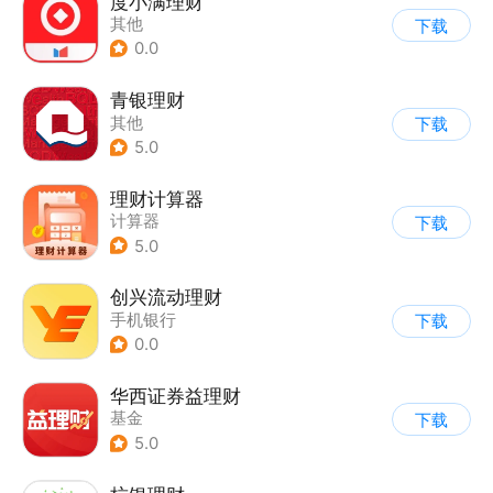
度小满理财
其他
下载
0.0
青银理财
其他
下载
5.0
理财计算器
计算器
下载
5.0
创兴流动理财
手机银行
下载
0.0
华西证券益理财
基金
下载
5.0