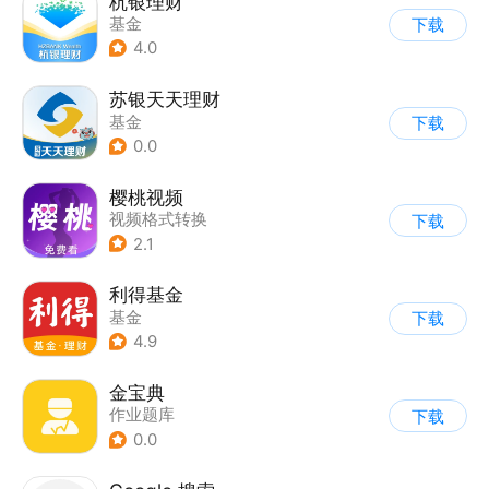
杭银理财
基金
下载
4.0
苏银天天理财
基金
下载
0.0
樱桃视频
视频格式转换
下载
2.1
利得基金
基金
下载
4.9
金宝典
作业题库
下载
0.0