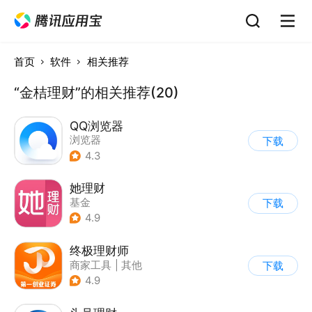
首页
软件
相关推荐
“金桔理财”的相关推荐(20)
QQ浏览器
浏览器
下载
4.3
她理财
基金
下载
4.9
终极理财师
商家工具
|
其他
下载
4.9