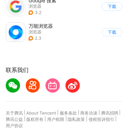
Google 搜索
浏览器
下载
3.2
万能浏览器
浏览器
下载
2.3
联系我们
|
|
|
|
|
关于腾讯
About Tencent
服务条款
商务洽谈
腾讯招聘
|
|
|
|
|
腾讯公益
版权所有
用户权限
隐私政策
侵权投诉指引
用户协议