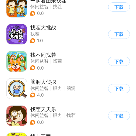
一起看图来找茬
休闲益智
|
找茬
下载
0.0
找茬大挑战
找茬
下载
1.0
找不同找茬
休闲益智
|
找茬
下载
0.0
脑洞大侦探
休闲益智
|
眼力
|
脑洞
下载
|
卡通
4.0
找茬天天乐
休闲益智
|
眼力
|
找茬
下载
0.0