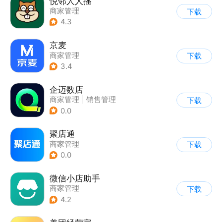
悦邻人人播
商家管理
下载
4.3
京麦
商家管理
下载
3.4
企迈数店
商家管理
|
销售管理
下载
0.0
聚店通
商家管理
下载
0.0
微信小店助手
商家管理
下载
4.2