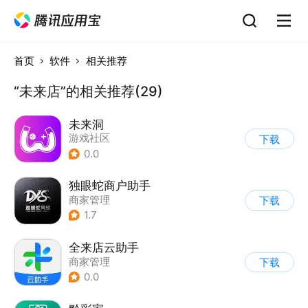
首页
软件
相关推荐
“未来店”的相关推荐(29)
未来洞
游戏社区
下载
0.0
独眼蛇商户助手
商家管理
下载
1.7
全来店云助手
商家管理
下载
0.0