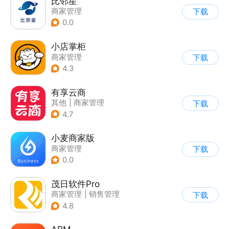
比邻星
商家管理
下载
0.0
小店掌柜
商家管理
下载
4.3
有享云商
其他
|
商家管理
下载
4.7
小麦商家版
商家管理
下载
0.0
茂日软件Pro
商家管理
|
销售管理
下载
4.8