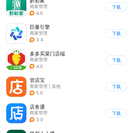
黔彩家
商家管理
下载
4.6
巨量引擎
商家管理
下载
3.4
多多买菜门店端
商家管理
下载
4.0
管店宝
商家管理
|
其他
下载
5.0
店务通
商家管理
下载
3.0