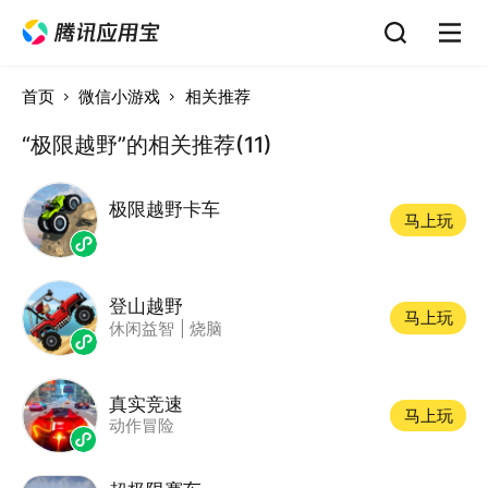
首页
微信小游戏
相关推荐
“极限越野”的相关推荐(11)
极限越野卡车
马上玩
登山越野
马上玩
休闲益智
|
烧脑
真实竞速
马上玩
动作冒险