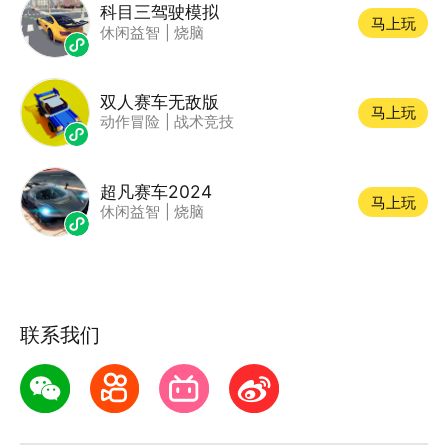
科目三驾驶模拟
马上玩
休闲益智
|
烧脑
双人赛车无敌版
马上玩
动作冒险
|
战术竞技
超凡赛车2024
马上玩
休闲益智
|
烧脑
联系我们