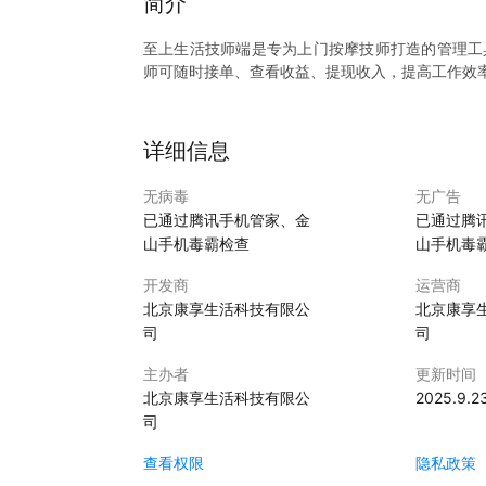
简介
至上生活技师端是专为上门按摩技师打造的管理工
师可随时接单、查看收益、提现收入，提高工作效
详细信息
无病毒
无广告
已通过腾讯手机管家、金
已通过腾
山手机毒霸检查
山手机毒
开发商
运营商
北京康享生活科技有限公
北京康享
司
司
主办者
更新时间
北京康享生活科技有限公
2025.9.2
司
查看权限
隐私政策