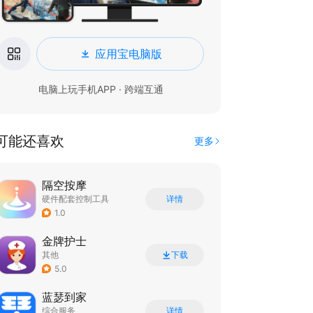
应用宝电脑版
电脑上玩手机APP · 跨端互通
可能还喜欢
更多
隔空按摩
硬件配套控制工具
详情
1.0
金牌护士
其他
下载
5.0
蓝瑟到家
综合服务
详情