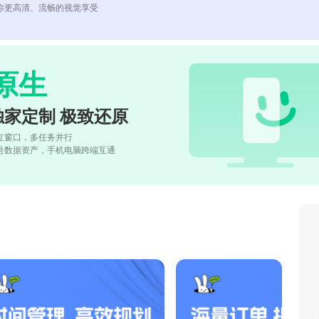
你更高清、流畅的视觉享受
原生
独家定制 极致还原
立窗口，多任务并行
号数据资产，手机电脑跨端互通