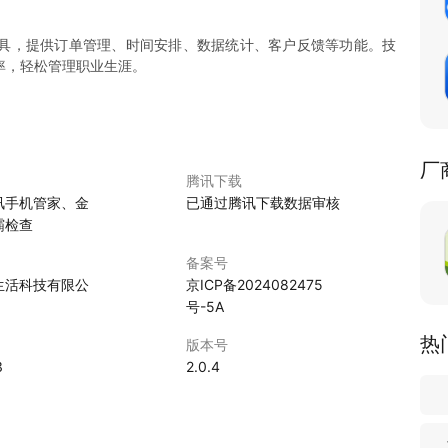
具，提供订单管理、时间安排、数据统计、客户反馈等功能。技
率，轻松管理职业生涯。
厂
腾讯下载
讯手机管家、金
已通过腾讯下载数据审核
霸检查
备案号
生活科技有限公
京ICP备2024082475
号-5A
热
版本号
3
2.0.4