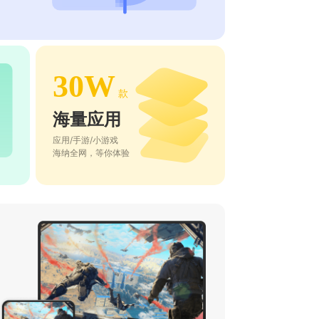
30W
款
海量应用
应用/手游/小游戏
海纳全网，等你体验