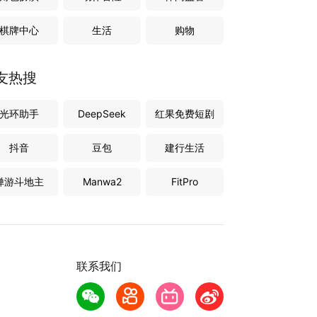
棋牌中心
生活
购物
友热搜
光环助手
DeepSeek
红果免费短剧
抖音
豆包
建行生活
禅游斗地主
Manwa2
FitPro
联系我们