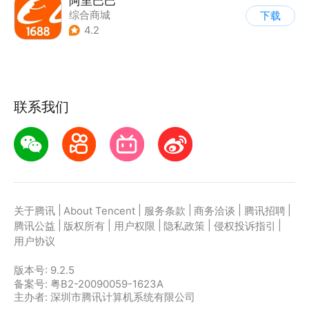
阿里巴巴
综合商城
下载
4.2
联系我们
|
|
|
|
|
关于腾讯
About Tencent
服务条款
商务洽谈
腾讯招聘
|
|
|
|
|
腾讯公益
版权所有
用户权限
隐私政策
侵权投诉指引
用户协议
版本号:
9.2.5
备案号: 粤B2-20090059-1623A
主办者: 深圳市腾讯计算机系统有限公司