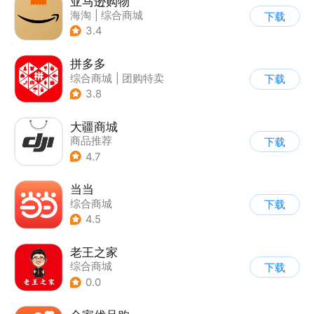
亚马逊购物
海淘
|
综合商城
下载
3.4
拼多多
综合商城
|
团购特卖
下载
3.8
大疆商城
商品推荐
下载
4.7
当当
综合商城
下载
4.5
老王之家
综合商城
下载
0.0