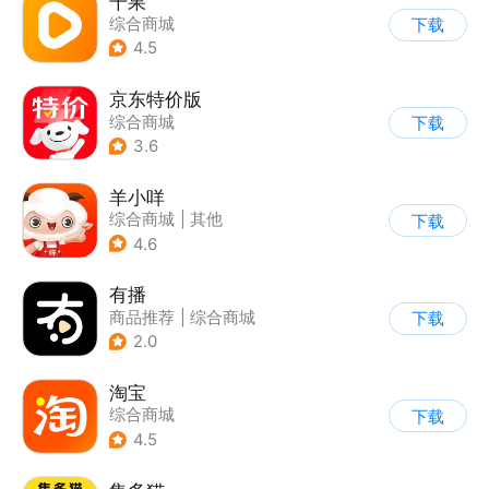
千果
综合商城
下载
4.5
京东特价版
综合商城
下载
3.6
羊小咩
综合商城
|
其他
下载
4.6
有播
商品推荐
|
综合商城
下载
2.0
淘宝
综合商城
下载
4.5