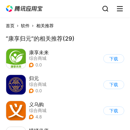
首页
软件
相关推荐
“康享归元”的相关推荐(29)
康享未来
综合商城
下载
0.0
归元
综合商城
下载
0.0
义乌购
综合商城
下载
4.8