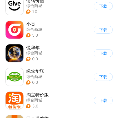
情绪价值
综合商城
下载
1.0
小贡
综合商城
下载
5.0
悦华年
综合商城
下载
0.0
绿农华联
综合商城
下载
0.0
淘宝特价版
综合商城
下载
3.0