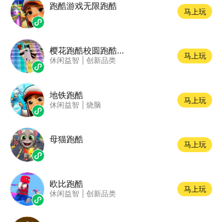
跑酷游戏无限跑酷
马上玩
樱花跑酷校圆跑酷小游戏
马上玩
休闲益智
|
创新品类
地铁跑酷
马上玩
休闲益智
|
烧脑
母猫跑酷
马上玩
欧比跑酷
马上玩
休闲益智
|
创新品类