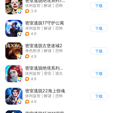
密室逃脱绝境系列11游乐园
休闲益智
|
解谜
|
恐怖
下载
|
密室逃脱
3.9
密室逃脱17守护公寓
休闲益智
|
解谜
|
恐怖
下载
|
密室逃脱
4.9
密室逃脱古堡迷城2
角色扮演
|
解谜
|
恐怖
下载
|
密室逃脱
4.9
密室逃脱绝境系列4迷失森林
休闲益智
|
密室
|
逃生
下载
|
密室逃脱
4.9
密室逃脱22海上惊魂
休闲益智
|
解谜
|
恐怖
下载
|
密室逃脱
4.9