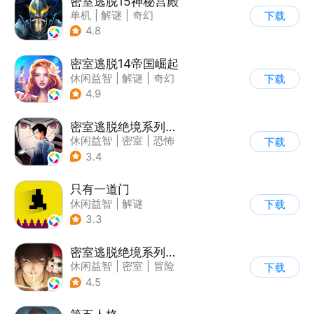
密室逃脱15神秘宫殿
单机
|
解谜
|
奇幻
下载
|
密室逃脱
4.8
密室逃脱14帝国崛起
休闲益智
|
解谜
|
奇幻
下载
|
密室逃脱
4.9
密室逃脱绝境系列9无人医院
休闲益智
|
密室
|
恐怖
下载
|
密室逃脱
3.4
只有一道门
休闲益智
|
解谜
下载
|
像素风
|
通关
3.3
密室逃脱绝境系列3画仙奇缘
休闲益智
|
密室
|
冒险
下载
|
密室逃脱
4.5