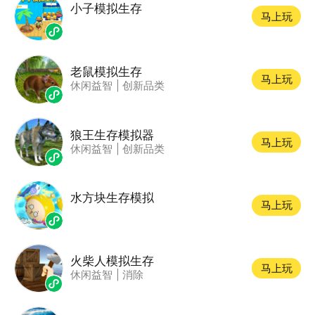
小子模拟生存
马上玩
老鼠模拟生存
马上玩
休闲益智
|
创新品类
狼王生存模拟器
马上玩
休闲益智
|
创新品类
水方块生存模拟
马上玩
火柴人模拟生存
马上玩
休闲益智
|
消除