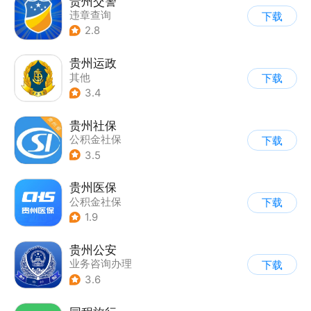
贵州交警
违章查询
下载
2.8
贵州运政
其他
下载
3.4
贵州社保
公积金社保
下载
3.5
贵州医保
公积金社保
下载
1.9
贵州公安
业务咨询办理
下载
3.6