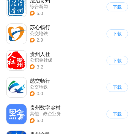
法治贵州
综合新闻
下载
5.0
苏心畅行
公交地铁
下载
2.9
贵州人社
公积金社保
下载
3.2
慈交畅行
公交地铁
下载
0.0
贵州数字乡村
其他
|
政企业务
下载
5.0