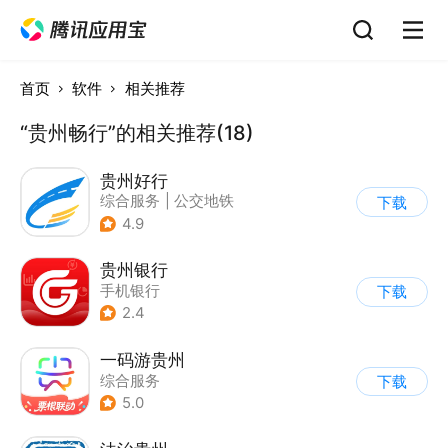
首页
软件
相关推荐
“贵州畅行”的相关推荐(18)
贵州好行
综合服务
|
公交地铁
下载
4.9
贵州银行
手机银行
下载
2.4
一码游贵州
综合服务
下载
5.0