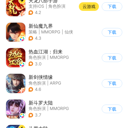
天龙八部手游
支持iOS
|
角色扮演
云游戏
下载
|
MMORPG
|
武侠
4.2
新仙魔九界
策略
|
MMORPG
|
仙侠
下载
|
卡通
4.3
热血江湖：归来
角色扮演
|
MMORPG
下载
|
武侠
|
热血江湖
3.0
新剑侠情缘
角色扮演
|
ARPG
下载
|
武侠
|
剑侠情缘
4.6
新斗罗大陆
角色扮演
|
MMORPG
下载
|
奇幻
|
斗罗大陆
3.7