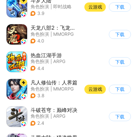
斗罗大陆
角色扮演
|
即时战略
云游戏
下载
|
小说改编
|
斗罗大陆
3.9
天龙八部2：飞龙战天
角色扮演
|
MMORPG
下载
|
武侠
|
金庸
4.0
热血江湖手游
角色扮演
|
ARPG
下载
|
武侠
|
热血江湖
4.4
凡人修仙传：人界篇
角色扮演
|
MMORPG
云游戏
下载
|
仙侠
|
开放世界
3.8
斗破苍穹：巅峰对决
角色扮演
|
ARPG
下载
|
奇幻
|
斗破苍穹
2.4