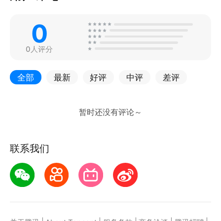
0
0人评分
全部
最新
好评
中评
差评
联系我们