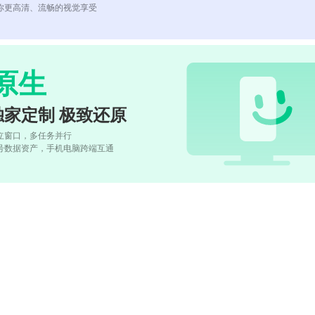
你更高清、流畅的视觉享受
原生
独家定制 极致还原
立窗口，多任务并行
号数据资产，手机电脑跨端互通