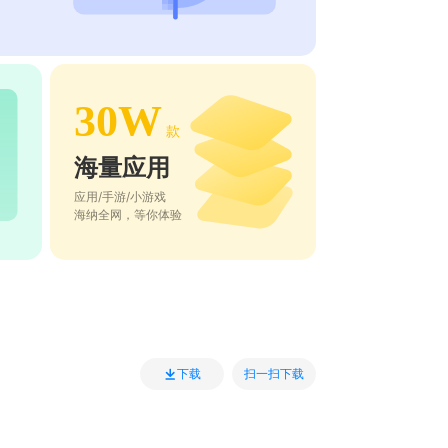
30W
款
海量应用
应用/手游/小游戏
海纳全网，等你体验
扫一扫下载
下载