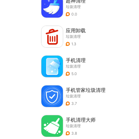
超神清理
垃圾清理
0.0
应用卸载
垃圾清理
1.3
手机清理
垃圾清理
5.0
手机管家垃圾清理
垃圾清理
3.7
手机清理大师
垃圾清理
3.8