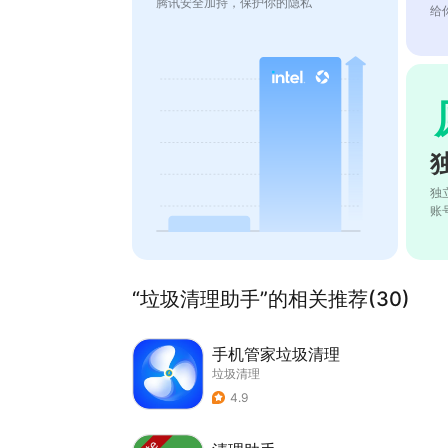
腾讯安全加持，保护你的隐私
给
独
账
“垃圾清理助手”的相关推荐(30)
手机管家垃圾清理
垃圾清理
4.9