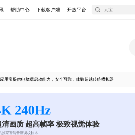
讯
帮助中心
下载客户端
开放平台
应用宝提供电脑端启动能力，安全可靠，体验超越传统模拟器
4K 240Hz
超清画质 超高帧率 极致视觉体验
讯独家智能音画调校技术