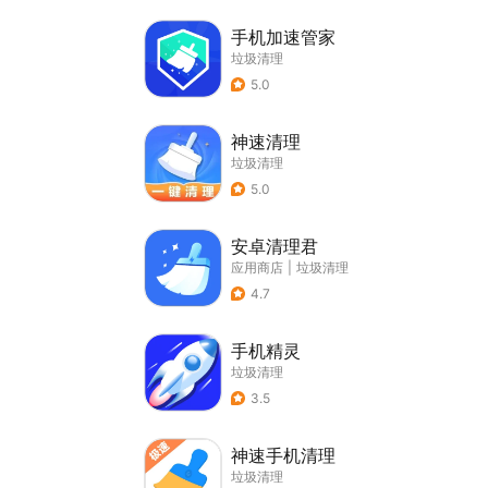
手机加速管家
垃圾清理
5.0
神速清理
垃圾清理
5.0
安卓清理君
应用商店
|
垃圾清理
4.7
手机精灵
垃圾清理
3.5
神速手机清理
垃圾清理