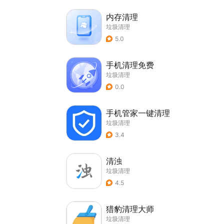
内存清理
垃圾清理
5.0
手机清理免费
垃圾清理
0.0
手机管家一键清理
垃圾清理
3.4
清浊
垃圾清理
4.5
猎豹清理大师
垃圾清理