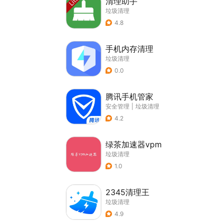
清理助手
垃圾清理
4.8
手机内存清理
垃圾清理
0.0
腾讯手机管家
安全管理
|
垃圾清理
4.2
绿茶加速器vpm
垃圾清理
1.0
2345清理王
垃圾清理
4.9