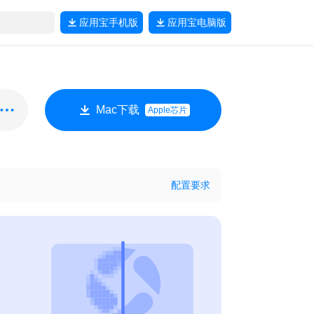
应用宝
手机版
应用宝
电脑版
Mac下载
Apple芯片
配置要求