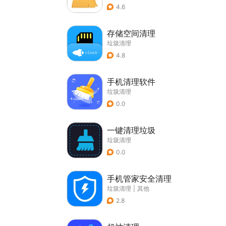
4.6
存储空间清理
垃圾清理
4.8
手机清理软件
垃圾清理
0.0
一键清理垃圾
垃圾清理
0.0
手机管家安全清理
垃圾清理
|
其他
2.8