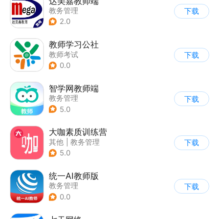
达美嘉教师端
教务管理
下载
2.0
教师学习公社
教师考试
下载
0.0
智学网教师端
教务管理
下载
5.0
大咖素质训练营
其他
|
教务管理
下载
5.0
统一AI教师版
教务管理
下载
0.0