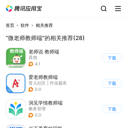
首页
软件
相关推荐
“微老师教师端”的相关推荐(28)
老师说 教师端
其他
下载
4.1
爱老师教师端
育儿社区
|
作业题库
下载
0.0
润见学情教师端
教务管理
下载
0.0