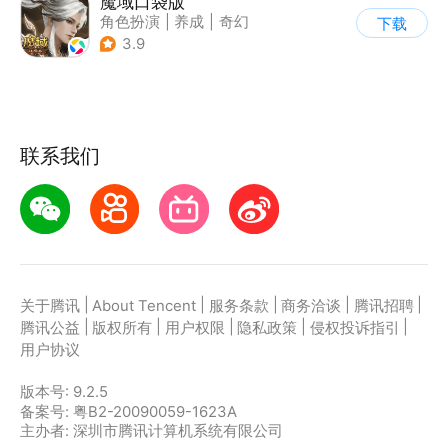
魔域口袋版
角色扮演
|
养成
|
奇幻
下载
|
魔域
3.9
联系我们
|
|
|
|
|
关于腾讯
About Tencent
服务条款
商务洽谈
腾讯招聘
|
|
|
|
|
腾讯公益
版权所有
用户权限
隐私政策
侵权投诉指引
用户协议
版本号:
9.2.5
备案号: 粤B2-20090059-1623A
主办者: 深圳市腾讯计算机系统有限公司