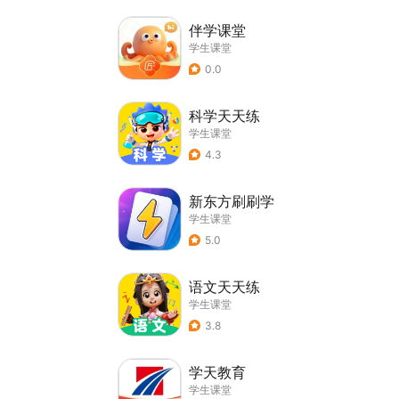
伴学课堂
学生课堂
0.0
科学天天练
学生课堂
4.3
新东方刷刷学
学生课堂
5.0
语文天天练
学生课堂
3.8
学天教育
学生课堂