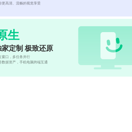
你更高清、流畅的视觉享受
原生
独家定制 极致还原
立窗口，多任务并行
号数据资产，手机电脑跨端互通