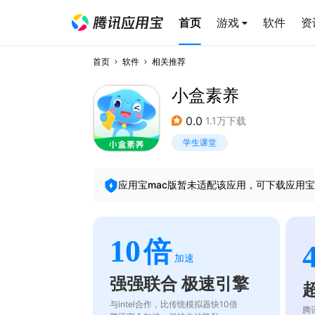
首页
游戏
软件
资
首页
软件
相关推荐
小盒素养
0.0
1.1万下载
学生课堂
应用宝mac版暂未适配该应用，可下载应用宝
10
倍
加速
强强联合 极速引擎
与intel合作，比传统模拟器快10倍
腾