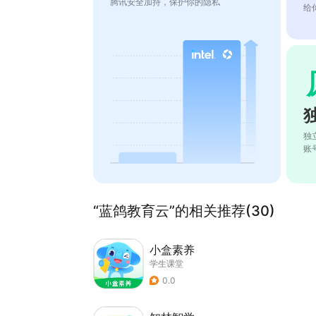
腾讯安全加持，保护你的隐私
给
独
账
“蓝鸽教育云”的相关推荐(30)
小盒素养
学生课堂
0.0