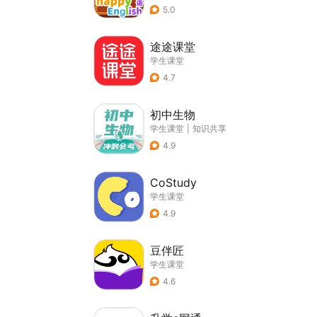
5.0
途途课堂
学生课堂
4.7
初中生物
学生课堂
|
知识共享
4.9
CoStudy
学生课堂
4.9
豆伴匠
学生课堂
4.6