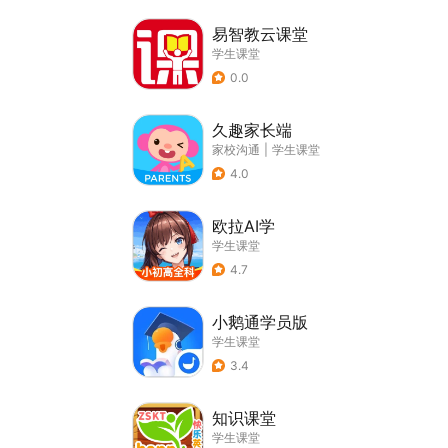
易智教云课堂
学生课堂
0.0
久趣家长端
家校沟通
|
学生课堂
4.0
欧拉AI学
学生课堂
4.7
小鹅通学员版
学生课堂
3.4
知识课堂
学生课堂