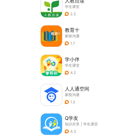
人教点读
学生课堂
2.3
教育十
家校沟通
1.7
学小伴
学生课堂
4.2
人人通空间
家校沟通
1.3
Q学友
知识共享
|
学生课堂
4.3