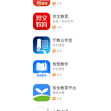
0.0
羿文教育
其他
|
知识共享
5.0
宁教云学堂
学生课堂
0.0
智慧教学
学生课堂
0.0
安全教育平台
家校沟通
2.6