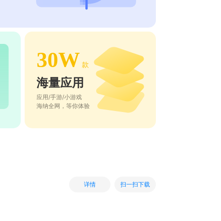
30W
款
海量应用
应用/手游/小游戏
海纳全网，等你体验
扫一扫下载
详情