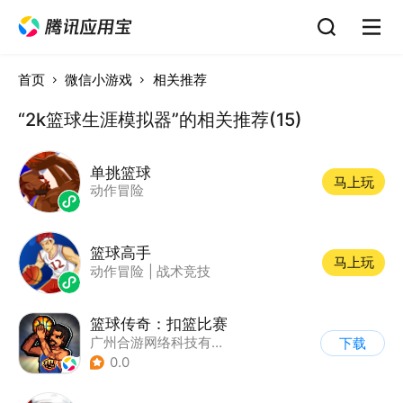
首页
微信小游戏
相关推荐
“2k篮球生涯模拟器”的相关推荐(15)
单挑篮球
马上玩
动作冒险
篮球高手
马上玩
动作冒险
|
战术竞技
篮球传奇：扣篮比赛
广州合游网络科技有限公司
下载
0.0