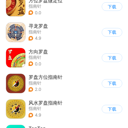
方位罗盘微定位
指南针
下载
0.0
寻龙罗盘
指南针
下载
4.9
方向罗盘
指南针
下载
0.0
罗盘方位指南针
指南针
下载
2.0
风水罗盘指南针
指南针
下载
4.9