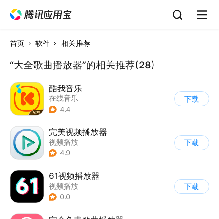
首页
软件
相关推荐
“大全歌曲播放器”的相关推荐(28)
酷我音乐
在线音乐
下载
4.4
完美视频播放器
视频播放
下载
4.9
61视频播放器
视频播放
下载
0.0