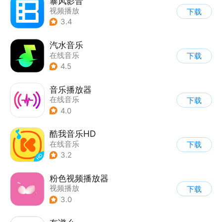
暴风影音
视频播放
下载
3.4
汽水音乐
在线音乐
下载
4.5
音乐播放器
在线音乐
下载
4.0
酷我音乐HD
在线音乐
下载
3.2
粉色视频播放器
视频播放
下载
3.0