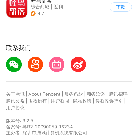
蜂鸟部落
综合商城
|
返利
下载
4.7
联系我们
|
|
|
|
|
关于腾讯
About Tencent
服务条款
商务洽谈
腾讯招聘
|
|
|
|
|
腾讯公益
版权所有
用户权限
隐私政策
侵权投诉指引
用户协议
版本号:
9.2.5
备案号: 粤B2-20090059-1623A
主办者: 深圳市腾讯计算机系统有限公司