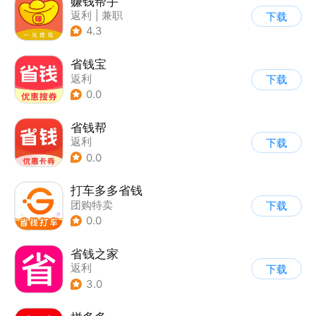
赚钱帮手
返利
|
兼职
下载
4.3
省钱宝
返利
下载
0.0
省钱帮
返利
下载
0.0
打车多多省钱
团购特卖
下载
0.0
省钱之家
返利
下载
3.0