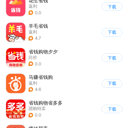
花生省钱
返利
下载
0.0
羊毛省钱
返利
下载
4.7
省钱购物夕夕
比价
下载
0.0
马赚省钱购
返利
下载
4.6
省钱购物省多多
团购特卖
下载
0.0