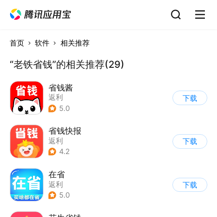
首页
软件
相关推荐
“老铁省钱”的相关推荐(29)
省钱酱
返利
下载
5.0
省钱快报
返利
下载
4.2
在省
返利
下载
5.0