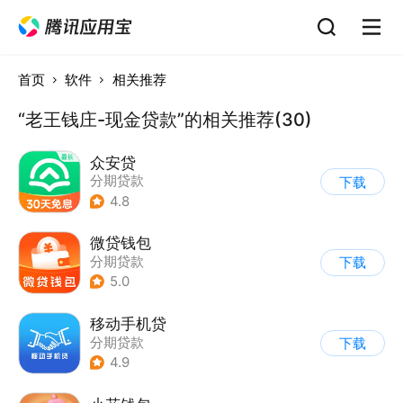
首页
软件
相关推荐
“老王钱庄-现金贷款”的相关推荐(30)
众安贷
分期贷款
下载
4.8
微贷钱包
分期贷款
下载
5.0
移动手机贷
分期贷款
下载
4.9