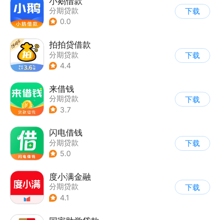
小鹅借款
分期贷款
下载
0.0
拍拍贷借款
分期贷款
下载
4.4
来借钱
分期贷款
下载
3.7
闪电借钱
分期贷款
下载
5.0
度小满金融
分期贷款
下载
4.1