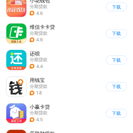
小花钱包
分期贷款
下载
4.6
维信卡卡贷
分期贷款
下载
4.6
还呗
分期贷款
下载
4.4
用钱宝
分期贷款
下载
1.8
小赢卡贷
分期贷款
下载
4.5