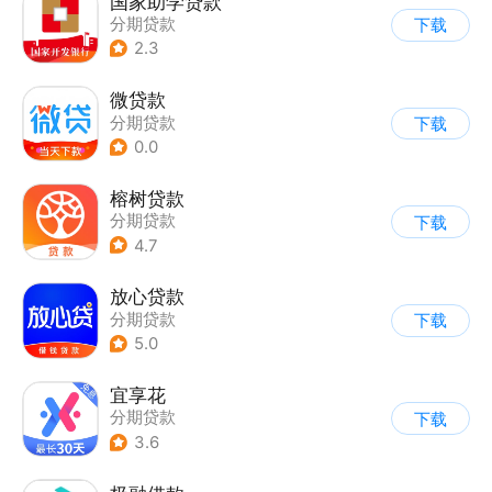
国家助学贷款
分期贷款
下载
2.3
微贷款
分期贷款
下载
0.0
榕树贷款
分期贷款
下载
4.7
放心贷款
分期贷款
下载
5.0
宜享花
分期贷款
下载
3.6