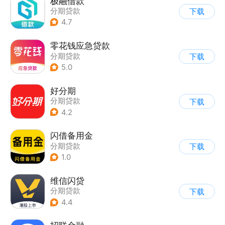
极融借款
分期贷款
下载
4.7
零花钱应急贷款
分期贷款
下载
5.0
好分期
分期贷款
下载
4.2
闪借备用金
分期贷款
下载
1.0
维信闪贷
分期贷款
下载
4.4