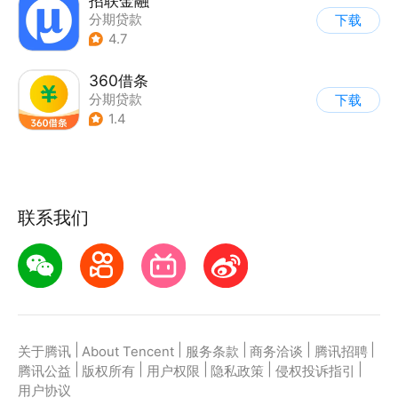
招联金融
分期贷款
下载
4.7
360借条
分期贷款
下载
1.4
联系我们
|
|
|
|
|
关于腾讯
About Tencent
服务条款
商务洽谈
腾讯招聘
|
|
|
|
|
腾讯公益
版权所有
用户权限
隐私政策
侵权投诉指引
用户协议