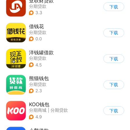
亚联财贷款
分期贷款
下载
3.3
借钱花
分期贷款
下载
0.0
洋钱罐借款
分期贷款
下载
4.5
熊猫钱包
分期贷款
下载
2.3
KOO钱包
分期商城
|
分期贷款
下载
4.9