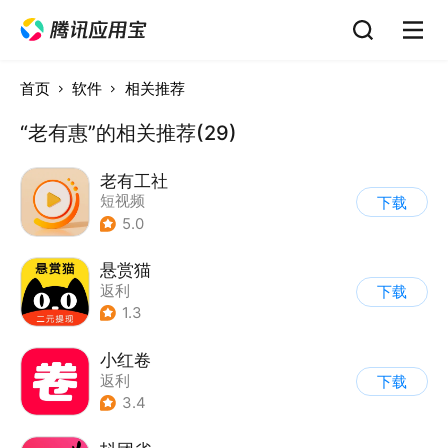
首页
软件
相关推荐
“老有惠”的相关推荐(29)
老有工社
短视频
下载
5.0
悬赏猫
返利
下载
1.3
小红卷
返利
下载
3.4