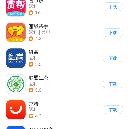
赏帮赚
返利
下载
1.6
赚钱帮手
返利
|
兼职
下载
4.3
链赢
返利
下载
5.0
联盟生态
返利
下载
5.0
京粉
返利
下载
4.2