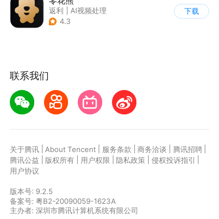
零花熊
返利
|
AI视频处理
下载
4.3
联系我们
|
|
|
|
|
关于腾讯
About Tencent
服务条款
商务洽谈
腾讯招聘
|
|
|
|
|
腾讯公益
版权所有
用户权限
隐私政策
侵权投诉指引
用户协议
版本号:
9.2.5
备案号: 粤B2-20090059-1623A
主办者: 深圳市腾讯计算机系统有限公司