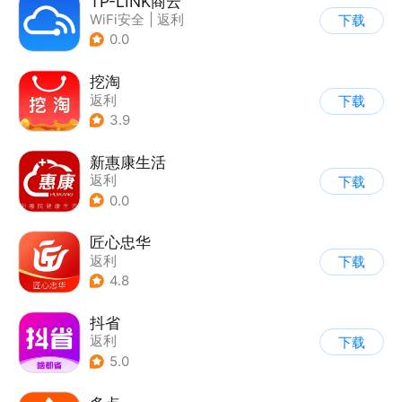
TP-LINK商云
WiFi安全
|
返利
下载
0.0
挖淘
返利
下载
3.9
新惠康生活
返利
下载
0.0
匠心忠华
返利
下载
4.8
抖省
返利
下载
5.0