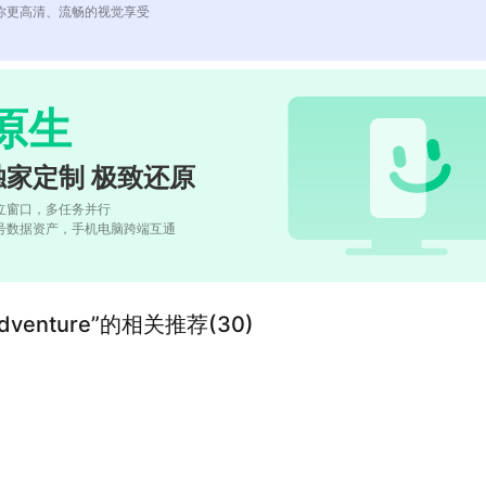
你更高清、流畅的视觉享受
原生
独家定制 极致还原
立窗口，多任务并行
号数据资产，手机电脑跨端互通
RPG Adventure”的相关推荐(30)