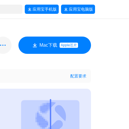
应用宝
手机版
应用宝
电脑版
Mac下载
Apple芯片
配置要求