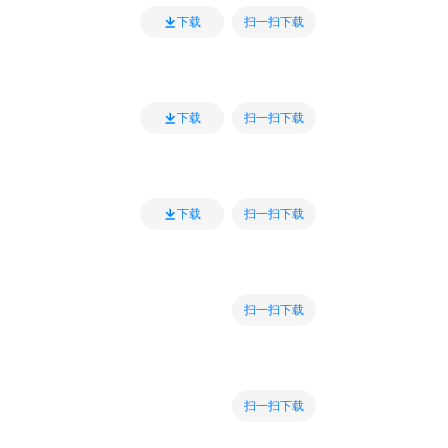
扫一扫下载
下载
扫一扫下载
下载
扫一扫下载
下载
扫一扫下载
扫一扫下载