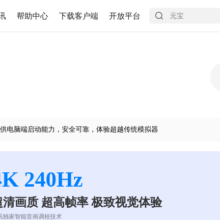
讯
帮助中心
下载客户端
开放平台
供电脑端启动能力，安全可靠，体验超越传统模拟器
4K 240Hz
超清画质 超高帧率 极致视觉体验
讯独家智能音画调校技术