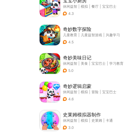
宝宝小厨房
休闲益智
|
模拟
|
餐厅
|
宝宝巴士
4.3
奇妙数字探险
儿童教育
|
儿童益智游戏
|
兴趣学习
4.5
奇妙美味日记
休闲益智
|
美食
|
宝宝巴士
|
学习教育
5.0
奇妙逻辑启蒙
休闲益智
|
模拟
|
冒险
|
宝宝巴士
4.6
史莱姆模拟器制作
休闲益智
|
模拟
|
史莱姆
|
卡通
3.0