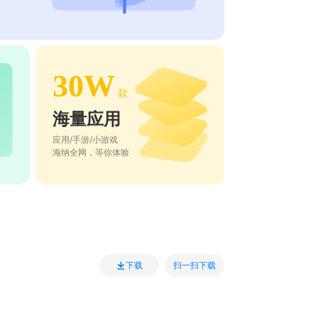
30W
款
海量应用
应用/手游/小游戏
海纳全网，等你体验
扫一扫下载
下载