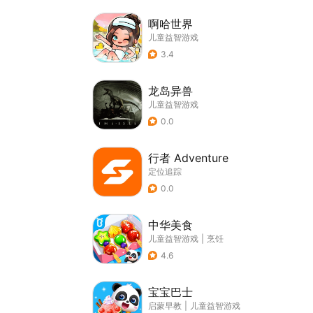
啊哈世界
儿童益智游戏
3.4
龙岛异兽
儿童益智游戏
0.0
行者 Adventure
定位追踪
0.0
中华美食
儿童益智游戏
|
烹饪
4.6
宝宝巴士
启蒙早教
|
儿童益智游戏