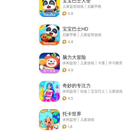
宝宝巴士大全
儿童益智游戏
|
启蒙早教
4.8
宝宝巴士HD
启蒙早教
|
儿童益智游戏
4.8
脑力大冒险
休闲益智
|
儿童游戏
|
卡通
|
学习教育
4.9
奇妙的专注力
休闲益智
|
化妆
|
宝宝巴士
|
儿童游戏
4.5
托卡世界
休闲益智
|
儿童游戏
1.8