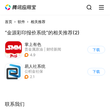
首页
软件
相关推荐
“金源彩印报价系统”的相关推荐(2)
掌上有色
贵金属原油
|
财经新闻
下载
|
期货
4.9
易人社系统
公积金社保
下载
2.1
联系我们