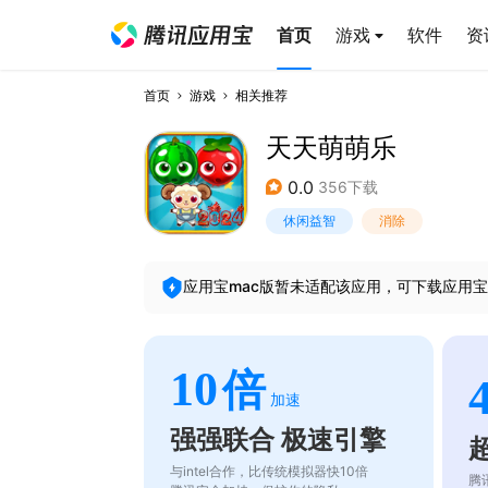
首页
游戏
软件
资
首页
游戏
相关推荐
天天萌萌乐
0.0
356下载
休闲益智
消除
应用宝mac版暂未适配该应用，可下载应用宝
10
倍
加速
强强联合 极速引擎
与intel合作，比传统模拟器快10倍
腾