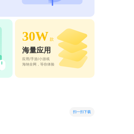
30W
款
海量应用
应用/手游/小游戏
海纳全网，等你体验
扫一扫下载