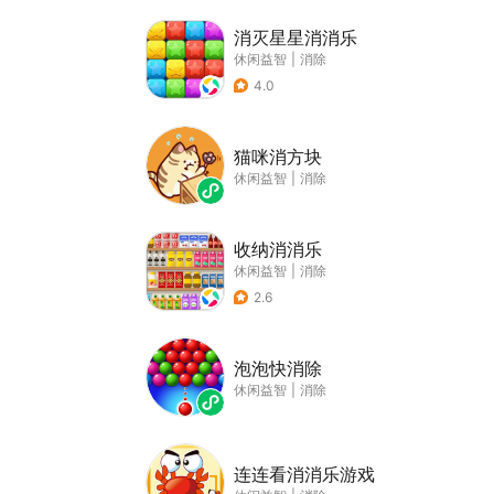
消灭星星消消乐
休闲益智
|
消除
4.0
猫咪消方块
休闲益智
|
消除
收纳消消乐
休闲益智
|
消除
2.6
泡泡快消除
休闲益智
|
消除
连连看消消乐游戏