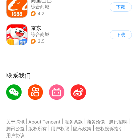
阿里巴巴
综合商城
下载
4.2
京东
综合商城
下载
3.5
联系我们
|
|
|
|
|
关于腾讯
About Tencent
服务条款
商务洽谈
腾讯招聘
|
|
|
|
|
腾讯公益
版权所有
用户权限
隐私政策
侵权投诉指引
用户协议