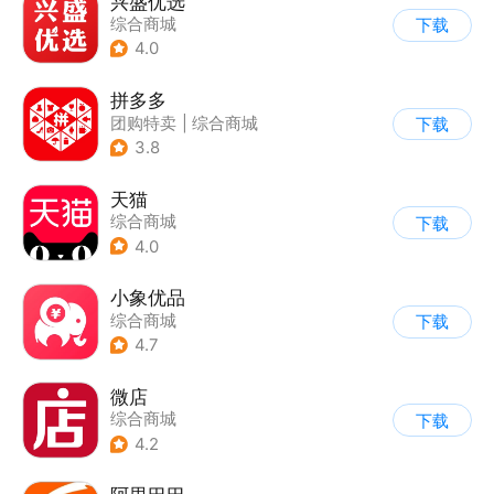
兴盛优选
综合商城
下载
4.0
拼多多
团购特卖
|
综合商城
下载
3.8
天猫
综合商城
下载
4.0
小象优品
综合商城
下载
4.7
微店
综合商城
下载
4.2