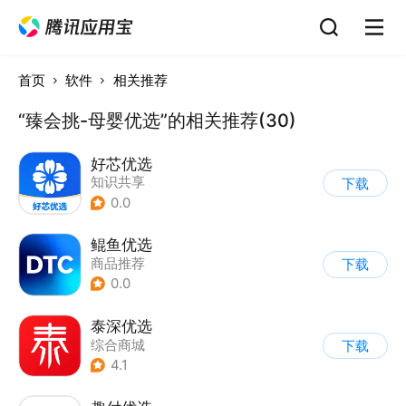
首页
软件
相关推荐
“臻会挑-母婴优选”的相关推荐(30)
好芯优选
知识共享
下载
0.0
鲲鱼优选
商品推荐
下载
0.0
泰深优选
综合商城
下载
4.1