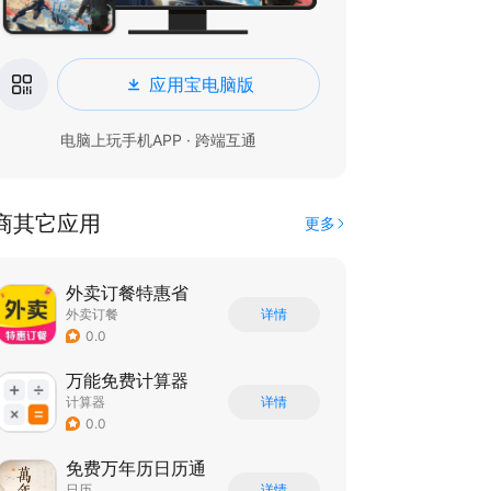
应用宝电脑版
电脑上玩手机APP · 跨端互通
商其它应用
更多
外卖订餐特惠省
外卖订餐
详情
0.0
万能免费计算器
计算器
详情
0.0
免费万年历日历通
日历
详情