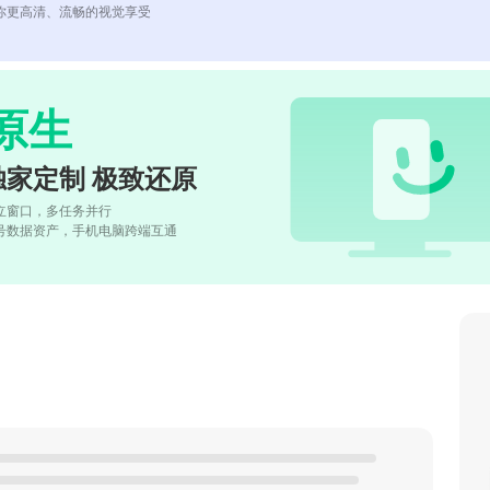
你更高清、流畅的视觉享受
原生
独家定制 极致还原
立窗口，多任务并行
号数据资产，手机电脑跨端互通