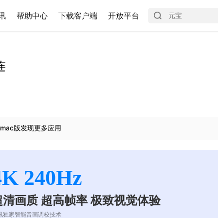
讯
帮助中心
下载客户端
开放平台
连
mac版发现更多应用
4K 240Hz
超清画质 超高帧率 极致视觉体验
讯独家智能音画调校技术