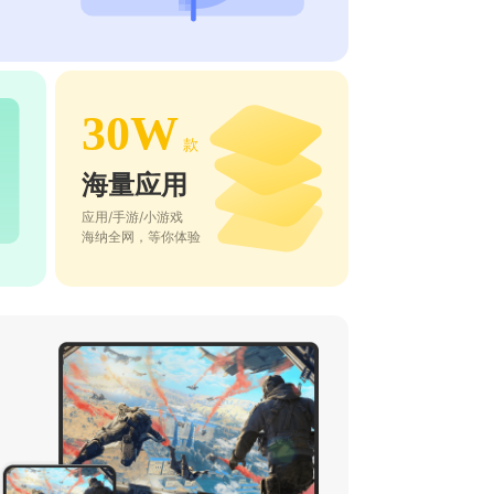
30W
款
海量应用
应用/手游/小游戏
海纳全网，等你体验