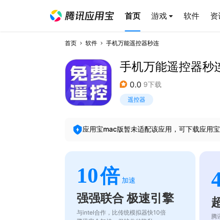
首页
游戏
软件
资
首页
软件
手机万能遥控器秒连
手机万能遥控器秒
0.0
9下载
遥控器
应用宝mac版暂未适配该应用，可下载应用宝
10
倍
加速
强强联合 极速引擎
与intel合作，比传统模拟器快10倍
腾