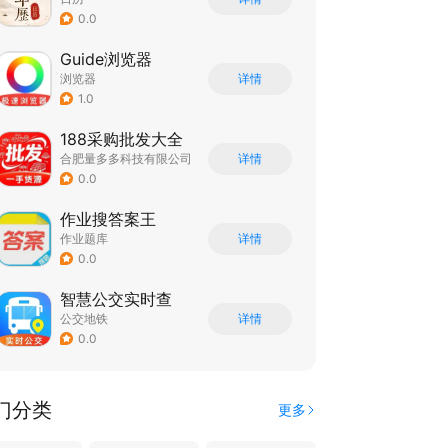
0.0
Guide浏览器
浏览器
详情
1.0
188采购批发大全
合肥量多多科技有限公司
详情
0.0
作业搜答案王
作业题库
详情
0.0
智慧公交实时查
公交地铁
详情
0.0
门分类
更多