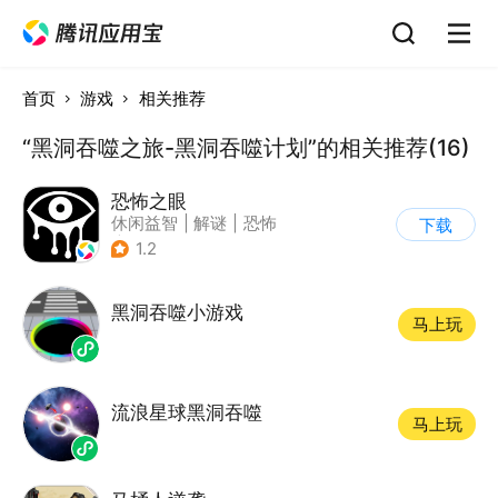
首页
游戏
相关推荐
“黑洞吞噬之旅-黑洞吞噬计划”的相关推荐(16)
恐怖之眼
休闲益智
|
解谜
|
恐怖
下载
|
单机
1.2
黑洞吞噬小游戏
马上玩
流浪星球黑洞吞噬
马上玩